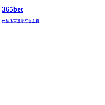
365bet
伟德体育登录平台主页