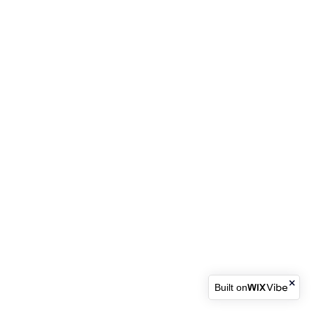
Built on