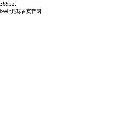
365bet
bwin足球首页官网