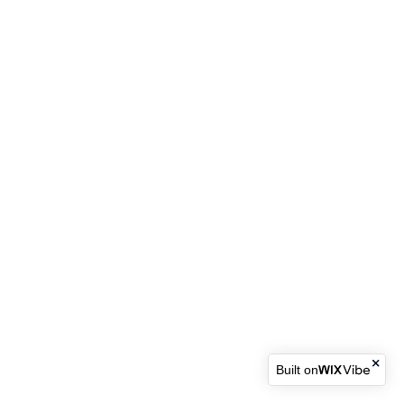
Built on