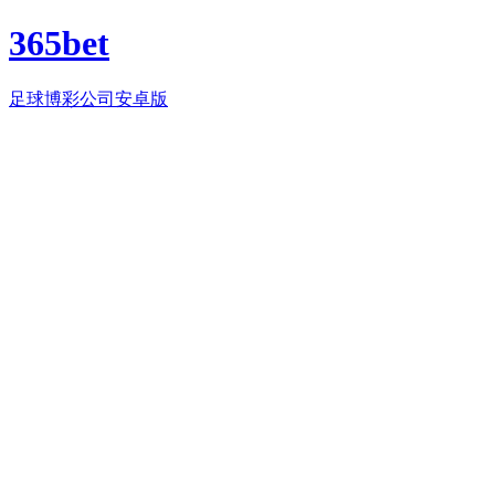
365bet
足球博彩公司安卓版