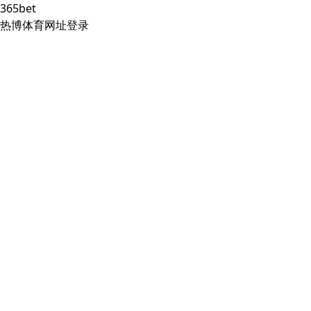
365bet
热博体育网址登录