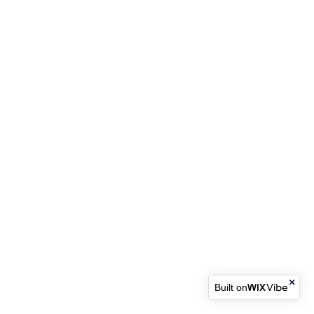
Built on