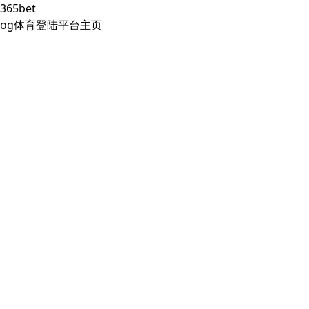
365bet
og体育登陆平台主页