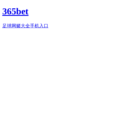
365bet
足球网赌大全手机入口