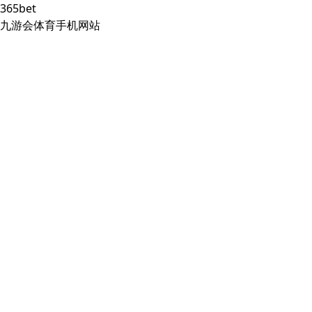
365bet
九游会体育手机网站