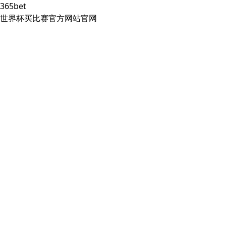
365bet
世界杯买比赛官方网站官网