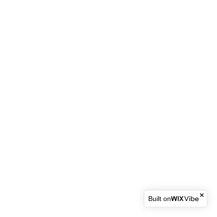
Built on