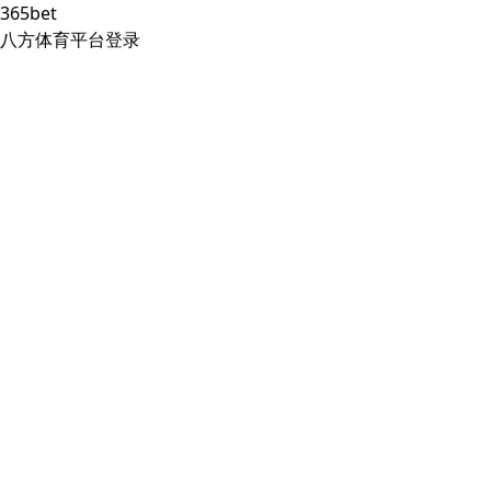
365bet
八方体育平台登录