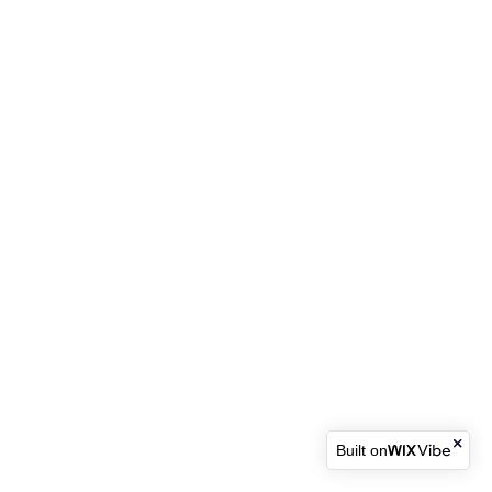
Built on