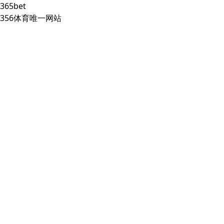
365bet
356体育唯一网站