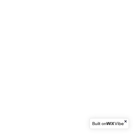
Built on