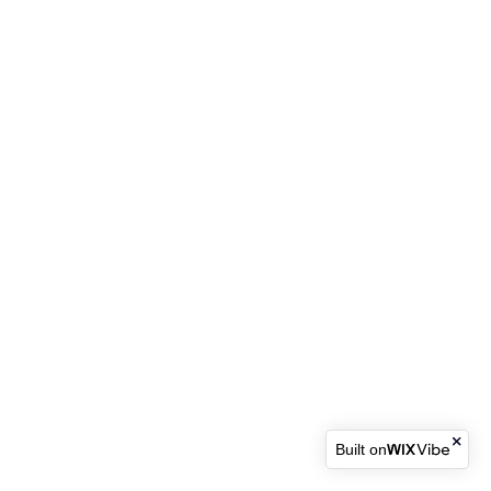
Built on