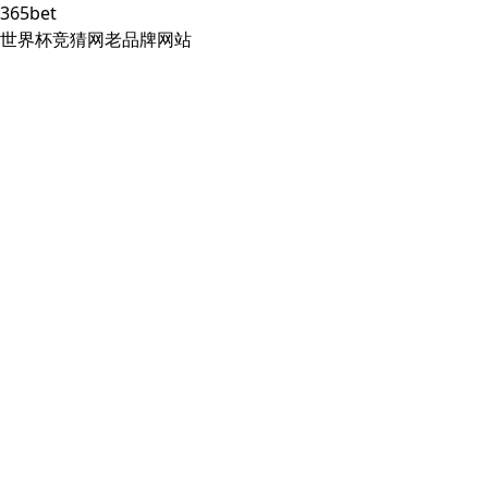
365bet
世界杯竞猜网老品牌网站