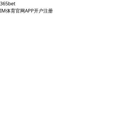
365bet
IM体育官网APP开户注册