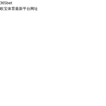
365bet
欧宝体育最新平台网址