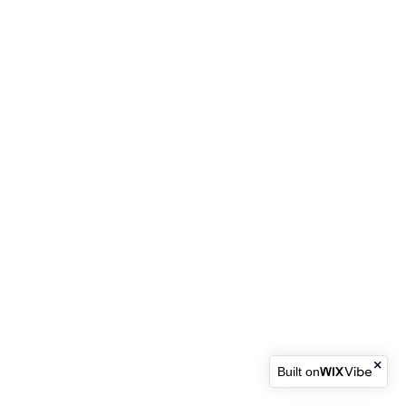
Built on