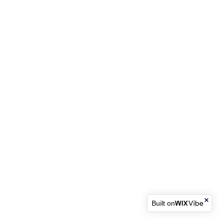
Built on