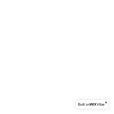
Built on