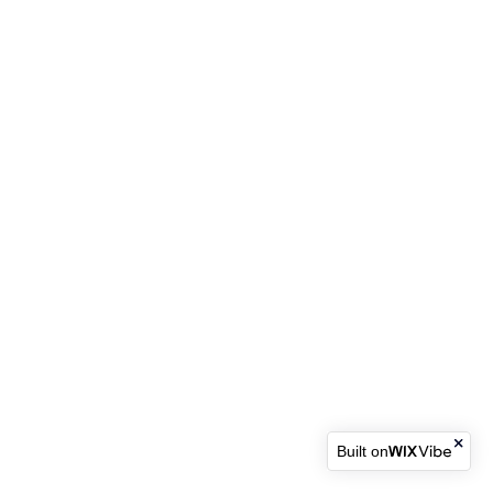
Built on