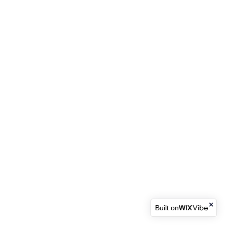
Built on