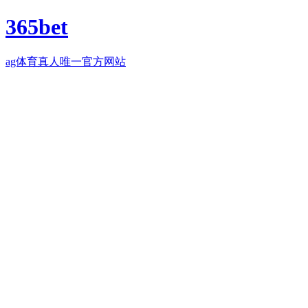
365bet
ag体育真人唯一官方网站