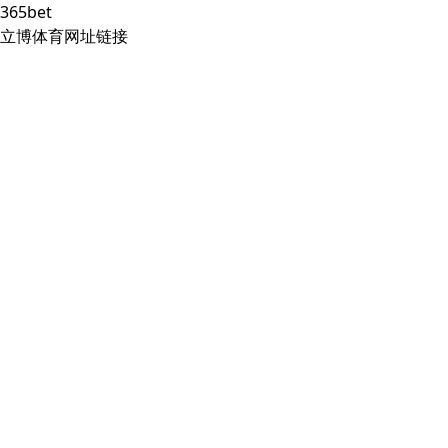
365bet
立博体育网址链接