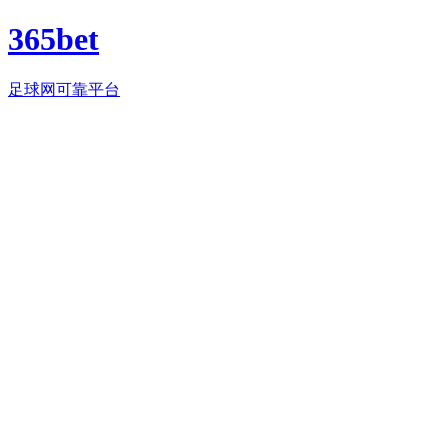
365bet
足球网可靠平台