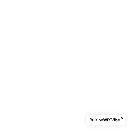
Built on