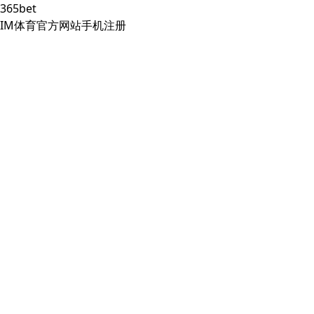
365bet
IM体育官方网站手机注册