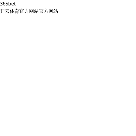
365bet
开云体育官方网站官方网站