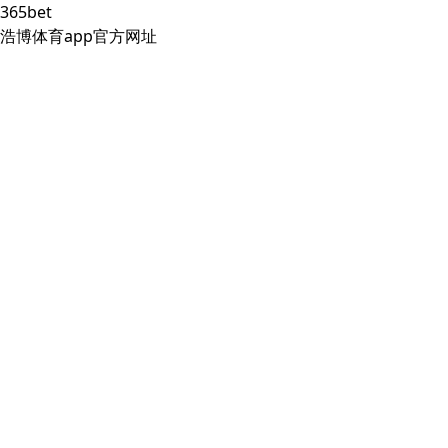
365bet
浩博体育app官方网址