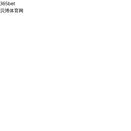
365bet
贝博体育网