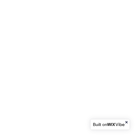
Built on