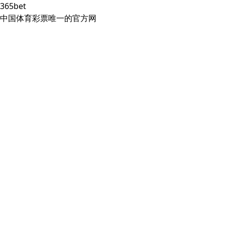
365bet
中国体育彩票唯一的官方网