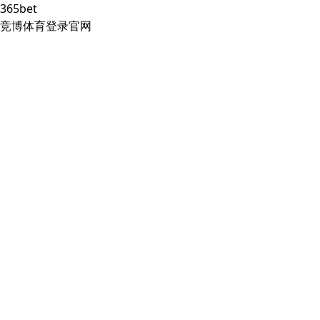
365bet
竞博体育登录官网