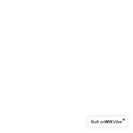
Built on