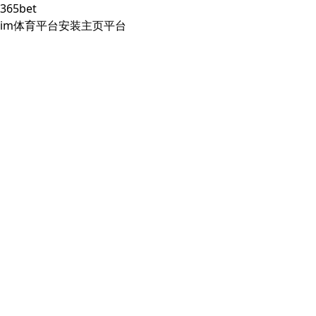
365bet
im体育平台安装主页平台