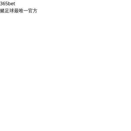
365bet
赌足球最唯一官方