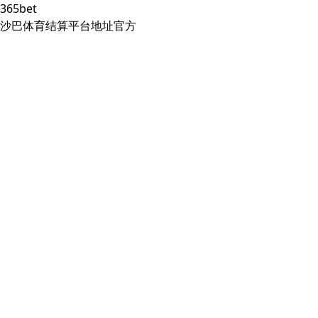
365bet
沙巴体育结算平台地址官方