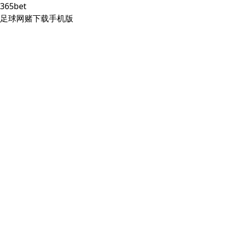
365bet
足球网赌下载手机版