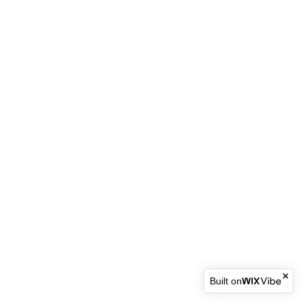
Built on