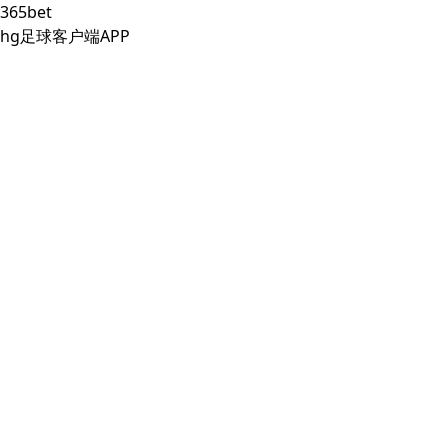
365bet
hg足球客户端APP