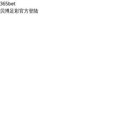
365bet
贝博足彩官方登陆