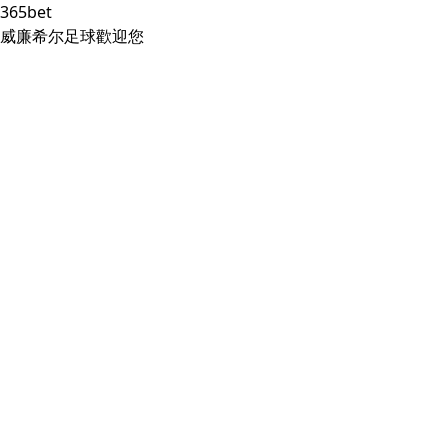
365bet
威廉希尔足球歡迎您