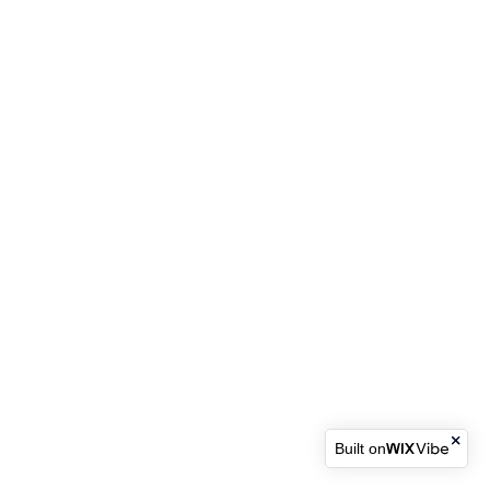
Built on