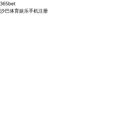
365bet
沙巴体育娱乐手机注册