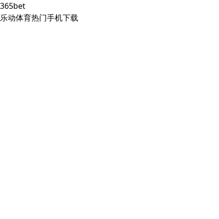
365bet
乐动体育热门手机下载