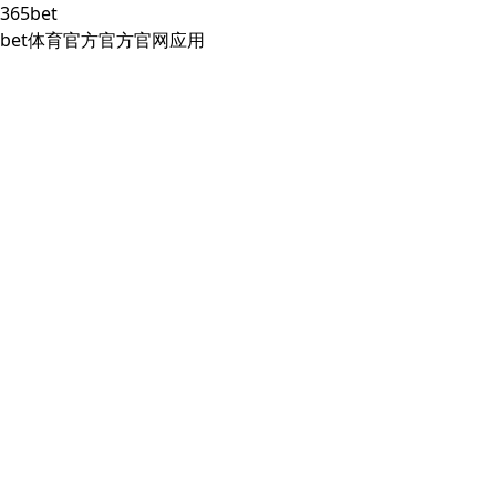
365bet
bet体育官方官方官网应用