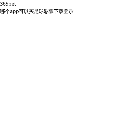
365bet
哪个app可以买足球彩票下载登录