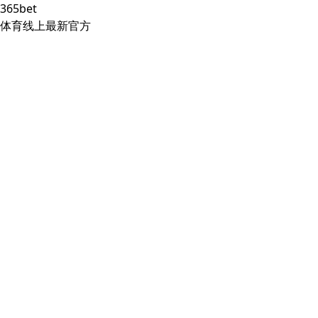
365bet
体育线上最新官方