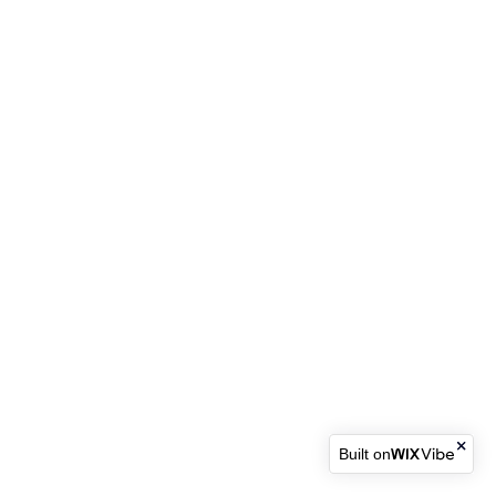
Built on