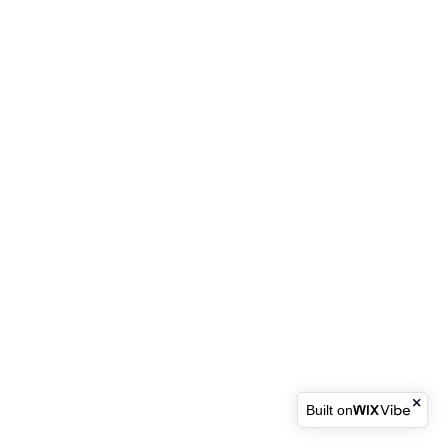
Built on