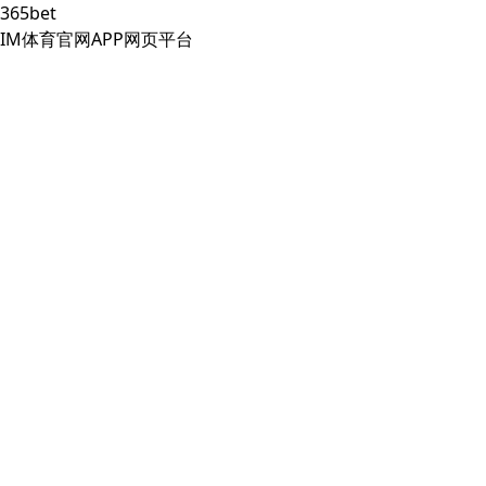
365bet
IM体育官网APP网页平台