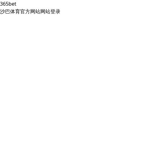
365bet
沙巴体育官方网站网站登录