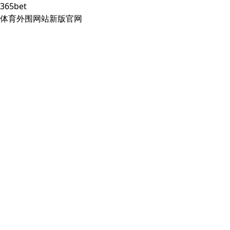
365bet
体育外围网站新版官网