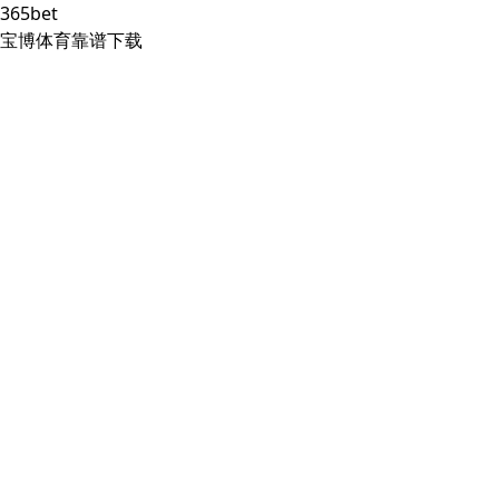
365bet
宝博体育靠谱下载