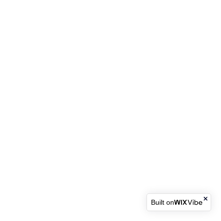
Built on