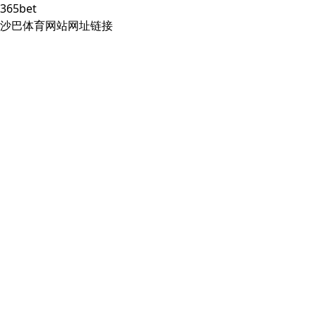
365bet
沙巴体育网站网址链接